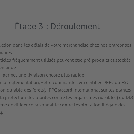
Étape 3 : Déroulement
ction dans les délais de votre marchandise chez nos entreprises
naires
rticles fréquemment utilisés peuvent être pré-produits et stockés
demande
i permet une livraison encore plus rapide
 la réglementation, votre commande sera certifiée PEFC ou FSC
ion durable des forêts), IPPC (accord international sur les plantes
la protection des plantes contre les organismes nuisibles) ou DDC
ème de diligence raisonnable contre l'exploitation illégale des
).