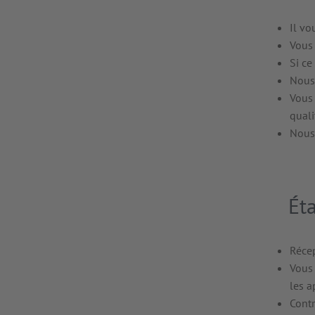
Il vo
Vous 
Si ce
Nous 
Vous 
quali
Nous 
Ét
Réce
Vous 
les a
Contr