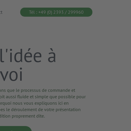
ct
Tél : +49 (0) 2393 / 299960
l'idée à
nvoi
ons que le processus de commande et
oit aussi fluide et simple que possible pour
ourquoi nous vous expliquons ici en
es le déroulement de votre présentation
dition proprement dite.