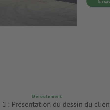
En sav
Déroulement
 1 : Présentation du dessin du clien